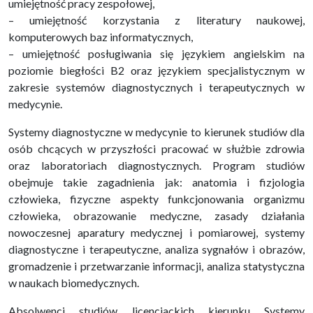
umiejętność pracy zespołowej,
– umiejętność korzystania z literatury naukowej,
komputerowych baz informatycznych,
– umiejętność posługiwania się językiem angielskim na
poziomie biegłości B2 oraz językiem specjalistycznym w
zakresie systemów diagnostycznych i terapeutycznych w
medycynie.
Systemy diagnostyczne w medycynie to kierunek studiów dla
osób chcących w przyszłości pracować w służbie zdrowia
oraz laboratoriach diagnostycznych. Program studiów
obejmuje takie zagadnienia jak: anatomia i fizjologia
człowieka, fizyczne aspekty funkcjonowania organizmu
człowieka, obrazowanie medyczne, zasady działania
nowoczesnej aparatury medycznej i pomiarowej, systemy
diagnostyczne i terapeutyczne, analiza sygnałów i obrazów,
gromadzenie i przetwarzanie informacji, analiza statystyczna
w naukach biomedycznych.
Absolwenci studiów licencjackich kierunku Systemy