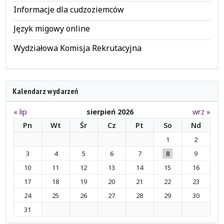
Informacje dla cudzoziemców
Język migowy online
Wydziałowa Komisja Rekrutacyjna
Kalendarz wydarzeń
« lip
sierpień 2026
wrz »
Pn
Wt
Śr
Cz
Pt
So
Nd
1
2
3
4
5
6
7
8
9
10
11
12
13
14
15
16
17
18
19
20
21
22
23
24
25
26
27
28
29
30
31