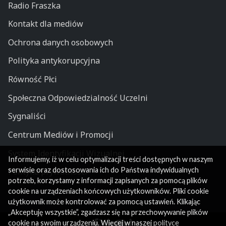
Radio Fraszka
Kontakt dla mediów
Ochrona danych osobowych
Polityka antykorupcyjna
Równość Płci
Społeczna Odpowiedzialność Uczelni
Sygnaliści
Centrum Mediów i Promocji
System Identyfikacji Wizualnej
Informujemy, iż w celu optymalizacji treści dostępnych w naszym
serwisie oraz dostosowania ich do Państwa indywidualnych
Polityka prywatności
potrzeb, korzystamy z informacji zapisanych za pomocą plików
cookie na urządzeniach końcowych użytkowników. Pliki cookie
użytkownik może kontrolować za pomocą ustawień. Klikając
„Akceptuję wszystkie”, zgadzasz się na przechowywanie plików
cookie na swoim urządzeniu. Więcej w naszej
polityce