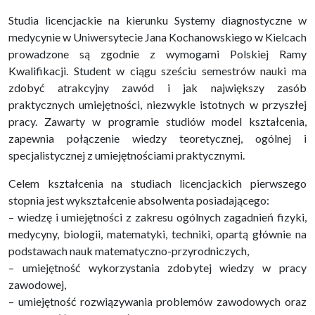
Studia licencjackie na kierunku Systemy diagnostyczne w
medycynie w Uniwersytecie Jana Kochanowskiego w Kielcach
prowadzone są zgodnie z wymogami Polskiej Ramy
Kwalifikacji. Student w ciągu sześciu semestrów nauki ma
zdobyć atrakcyjny zawód i jak największy zasób
praktycznych umiejętności, niezwykle istotnych w przyszłej
pracy. Zawarty w programie studiów model kształcenia,
zapewnia połączenie wiedzy teoretycznej, ogólnej i
specjalistycznej z umiejętnościami praktycznymi.
Celem kształcenia na studiach licencjackich pierwszego
stopnia jest wykształcenie absolwenta posiadającego:
– wiedzę i umiejętności z zakresu ogólnych zagadnień fizyki,
medycyny, biologii, matematyki, techniki, opartą głównie na
podstawach nauk matematyczno-przyrodniczych,
– umiejętność wykorzystania zdobytej wiedzy w pracy
zawodowej,
– umiejętność rozwiązywania problemów zawodowych oraz