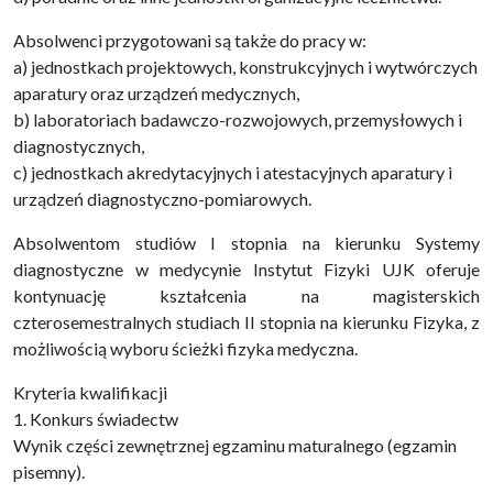
Absolwenci przygotowani są także do pracy w:
a) jednostkach projektowych, konstrukcyjnych i wytwórczych
aparatury oraz urządzeń medycznych,
b) laboratoriach badawczo-rozwojowych, przemysłowych i
diagnostycznych,
c) jednostkach akredytacyjnych i atestacyjnych aparatury i
urządzeń diagnostyczno-pomiarowych.
Absolwentom studiów I stopnia na kierunku Systemy
diagnostyczne w medycynie Instytut Fizyki UJK oferuje
kontynuację kształcenia na magisterskich
czterosemestralnych studiach II stopnia na kierunku Fizyka, z
możliwością wyboru ścieżki fizyka medyczna.
Kryteria kwalifikacji
1. Konkurs świadectw
Wynik części zewnętrznej egzaminu maturalnego (egzamin
pisemny).