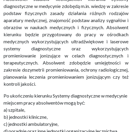
diagnostyczne w medycynie zdobędą m.in. wiedzę w zakresie
podstaw fizycznych zasady działania różnych rodzajów
aparatury medycznej, znajomość podstaw analizy sygnałów i
obrazów w naukach medycznych i fizycznych. Absolwent
kierunku będzie przygotowany do pracy w ośrodkach
medycznych wykorzystujących ultradźwiękowe i laserowe
systemy diagnostyczne oraz wykorzystujących
promieniowanie jonizujące w celach diagnostycznych i
terapeutycznych. Absolwent zdobędzie umiejętności w
zakresie dozymetrii promieniowania, ochrony radiologicznej,
planowania leczenia promieniowaniem jonizującym czy też
kontroli jakości.
Po ukończeniu kierunku Systemy diagnostyczne w medycynie
miejscem pracy absolwentów mogą być:
a) szpitale,
b) jednostki kliniczne,
c) jednostki ambulatoryjne,
d) poradnie oraz inne jednostki organizacyjne lecznictwa.