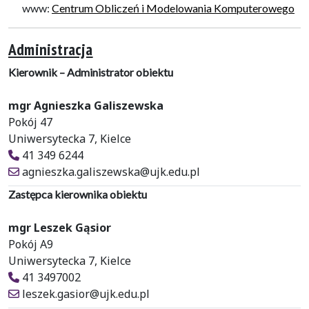
www:
Centrum Obliczeń i Modelowania Komputerowego
Administracja
Kierownik – Administrator obiektu
mgr Agnieszka Galiszewska
Pokój 47
Uniwersytecka 7, Kielce
41 349 6244
agnieszka.galiszewska@ujk.edu.pl
Zastępca kierownika obiektu
mgr Leszek Gąsior
Pokój A9
Uniwersytecka 7, Kielce
41 3497002
leszek.gasior@ujk.edu.pl