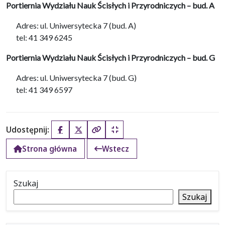
Portiernia Wydziału Nauk Ścisłych i Przyrodniczych – bud. A
Adres: ul. Uniwersytecka 7 (bud. A)
tel: 41 349 6245
Portiernia Wydziału Nauk Ścisłych i Przyrodniczych – bud. G
Adres: ul. Uniwersytecka 7 (bud. G)
tel: 41 349 6597
Udostępnij:
Facebook
X (Twitter)
Kopiuj pełny link
Kopiuj krótki link
Strona główna
Wstecz
Szukaj
Szukaj