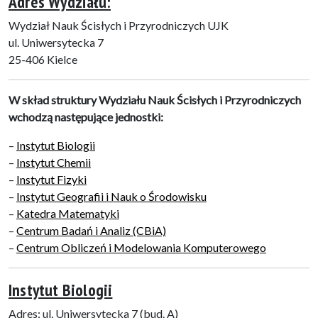
Adres Wydziału:
Wydział Nauk Ścisłych i Przyrodniczych UJK
ul. Uniwersytecka 7
25-406 Kielce
W skład struktury Wydziału Nauk Ścisłych i Przyrodniczych
wchodzą następujące jednostki:
–
Instytut Biologii
–
Instytut Chemii
–
Instytut Fizyki
–
Instytut Geografii i Nauk o Środowisku
–
Katedra Matematyki
–
Centrum Badań i Analiz (CBiA)
–
Centrum Obliczeń i Modelowania Komputerowego
Instytut Biologii
Adres: ul. Uniwersytecka 7 (bud. A)