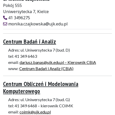
Pokój 555
Uniwersytecka 7, Kielce
41 3496275
monika.czajkowska@ujk.edu.pl
Centrum Badań i Analiz
Adres: ul. Uniwersytecka 7 (bud. D)
tel: 41 349 6463
email:
dariusz.banas@ujk.edu.pl – Kierownik CBiA
www:
Centrum Badań i Analiz (CBiA)
Centrum Obliczeń i Modelowania
Komputerowego
Adres: ul. Uniwersytecka 7 (bud. G)
tel: 41 349 6468 – kierownik COiMK
email:
coimk@ujk.edu.pl