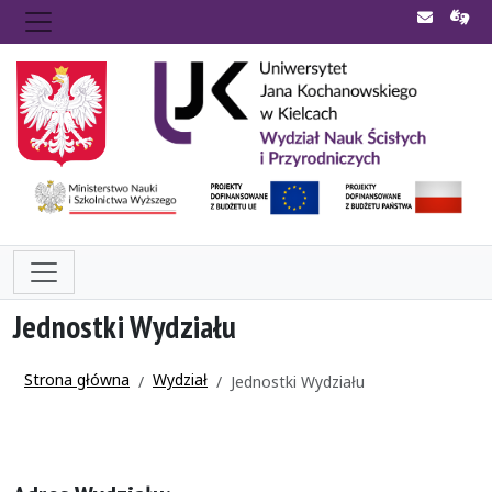
Jednostki Wydziału
Strona główna
Wydział
Jednostki Wydziału