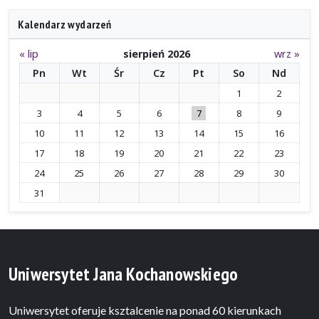
Kalendarz wydarzeń
« lip
sierpień 2026
wrz »
Pn
Wt
Śr
Cz
Pt
So
Nd
1
2
3
4
5
6
7
8
9
10
11
12
13
14
15
16
17
18
19
20
21
22
23
24
25
26
27
28
29
30
31
Uniwersytet Jana Kochanowskiego
Uniwersytet oferuje ksztalcenie na ponad 60 kierunkach