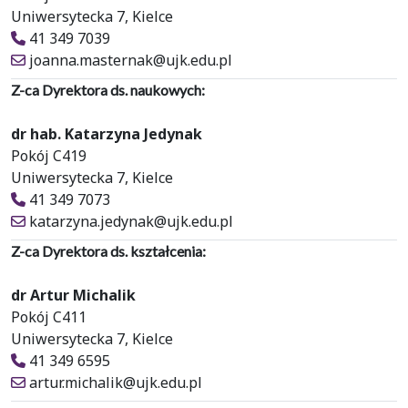
Uniwersytecka 7, Kielce
41 349 7039
joanna.masternak@ujk.edu.pl
Z-ca Dyrektora ds. naukowych:
dr hab. Katarzyna Jedynak
Pokój C419
Uniwersytecka 7, Kielce
41 349 7073
katarzyna.jedynak@ujk.edu.pl
Z-ca Dyrektora ds. kształcenia:
dr Artur Michalik
Pokój C411
Uniwersytecka 7, Kielce
41 349 6595
artur.michalik@ujk.edu.pl