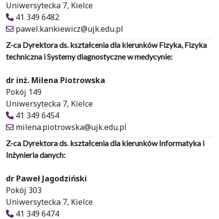
Uniwersytecka 7, Kielce
41 349 6482
pawel.kankiewicz@ujk.edu.pl
Z-ca Dyrektora ds. kształcenia dla kierunków Fizyka, Fizyka
techniczna i Systemy diagnostyczne w medycynie:
dr inż. Milena Piotrowska
Pokój 149
Uniwersytecka 7, Kielce
41 349 6454
milena.piotrowska@ujk.edu.pl
Z-ca Dyrektora ds. kształcenia dla kierunków Informatyka i
Inżynieria danych:
dr Paweł Jagodziński
Pokój 303
Uniwersytecka 7, Kielce
41 349 6474