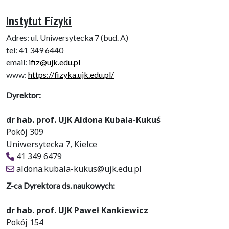
Instytut Fizyki
Adres: ul. Uniwersytecka 7 (bud. A)
tel: 41 349 6440
email:
ifiz@ujk.edu.pl
www:
https://fizyka.ujk.edu.pl/
Dyrektor:
dr hab. prof. UJK Aldona Kubala-Kukuś
Pokój 309
Uniwersytecka 7, Kielce
41 349 6479
aldona.kubala-kukus@ujk.edu.pl
Z-ca Dyrektora ds. naukowych:
dr hab. prof. UJK Paweł Kankiewicz
Pokój 154