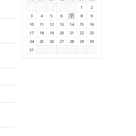
1
2
3
4
5
6
7
8
9
10
11
12
13
14
15
16
17
18
19
20
21
22
23
24
25
26
27
28
29
30
31