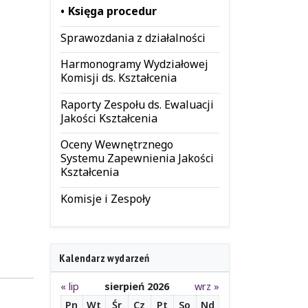
Księga procedur
Sprawozdania z działalności
Harmonogramy Wydziałowej
Komisji ds. Kształcenia
Raporty Zespołu ds. Ewaluacji
Jakości Kształcenia
Oceny Wewnętrznego
Systemu Zapewnienia Jakości
Kształcenia
Komisje i Zespoły
Kalendarz wydarzeń
« lip
sierpień 2026
wrz »
Pn
Wt
Śr
Cz
Pt
So
Nd