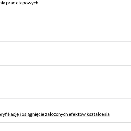
nia prac etapowych
yfikację i osiągnięcie założonych efektów kształcenia