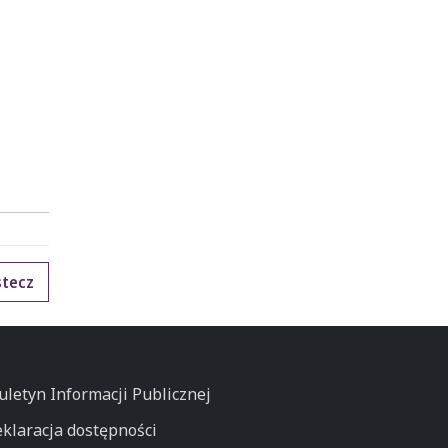
tecz
uletyn Informacji Publicznej
klaracja dostępności