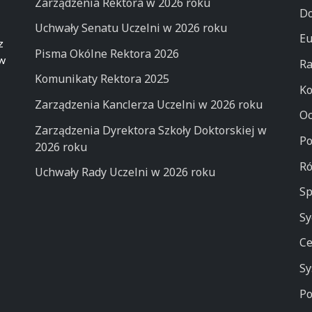
Zarządzenia Rektora w 2026 roku
Do
Uchwały Senatu Uczelni w 2026 roku
Eu
z
Pisma Okólne Rektora 2026
 w
Ra
Komunikaty Rektora 2025
Ko
Zarządzenia Kanclerza Uczelni w 2026 roku
Oc
Zarządzenia Dyrektora Szkoły Doktorskiej w
Po
2026 roku
Ró
Uchwały Rady Uczelni w 2026 roku
Sp
Sy
Ce
Sy
Po