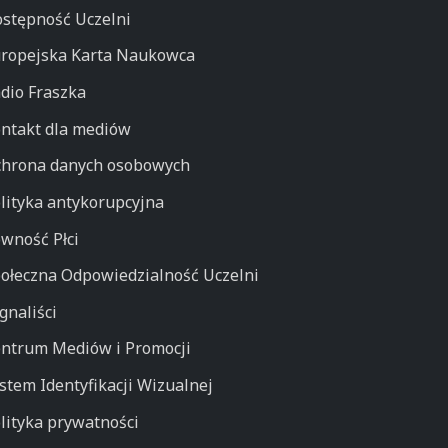
stępność Uczelni
ropejska Karta Naukowca
dio Fraszka
ntakt dla mediów
hrona danych osobowych
lityka antykorupcyjna
wność Płci
ołeczna Odpowiedzialność Uczelni
gnaliści
ntrum Mediów i Promocji
stem Identyfikacji Wizualnej
lityka prywatności