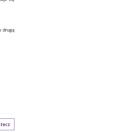
w drugą
tecz