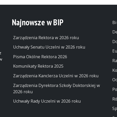
Najnowsze w BIP
Bi
De
Zarządzenia Rektora w 2026 roku
Do
Uchwały Senatu Uczelni w 2026 roku
Eu
z
Pisma Okólne Rektora 2026
 w
Ra
Komunikaty Rektora 2025
Ko
Zarządzenia Kanclerza Uczelni w 2026 roku
Oc
Zarządzenia Dyrektora Szkoły Doktorskiej w
Po
2026 roku
Ró
Uchwały Rady Uczelni w 2026 roku
Sp