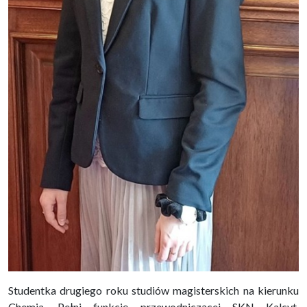
Studentka drugiego roku studiów magisterskich na kierunku
Chemia. Pełni funkcję przewodniczącej SKN Kalcyt,