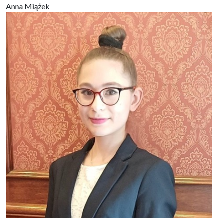
Anna Miążek