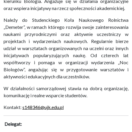
kierunku Biologia. Angażuje się w działania organizacyjne
oraz wspiera inicjatywy na rzecz społeczności akademickiej.
Należy do Studenckiego Koła Naukowego Rolnictwa
„Demeter”, w ramach którego rozwija swoje zainteresowania
naukami przyrodniczymi oraz aktywnie uczestniczy w
projektach i wydarzeniach naukowych. Regularnie bierze
udział w warsztatach organizowanych na uczelni oraz innych
inicjatywach popularyzujących naukę. Od czterech lat
współtworzy i pomaga w organizacji wydarzenia „Noc
Biologów”, angażując się w przygotowanie warsztatów i
aktywności edukacyjnych dla uczestników.
W działalności samorządowej stawia na dobrą organizację,
komunikację i realne wsparcie studentów.
Kontakt:
s148346@ujk.edu.pl
Delegat: