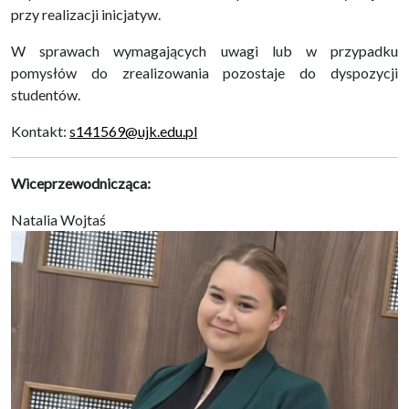
przy realizacji inicjatyw.
W sprawach wymagających uwagi lub w przypadku
pomysłów do zrealizowania pozostaje do dyspozycji
studentów.
Kontakt:
s141569@ujk.edu.pl
Wiceprzewodnicząca:
Natalia Wojtaś