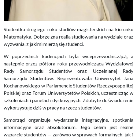
Studentka drugiego roku studiów magisterskich na kierunku
Matematyka. Dobrze zna realia studiowania na wydziale oraz
wyzwania, z jakimi mierzą się studenci.
W poprzednich kadencjach była wiceprzewodniczącą, a
następnie przez półtora roku przewodniczącą Wydziałowej
Rady Samorządu Studentów oraz Uczelnianej Rady
Samorządu Studentów. Reprezentowała Uniwersytet Jana
Kochanowskiego w Parlamencie Studentów Rzeczypospolitej
Polskiej oraz Forum Uniwersytetów Polskich, uczestnicząc w
szkoleniach i panelach dyskusyjnych. Zdobyte doświadczenie
wykorzystuje dziś w pracy na rzecz studentów.
Samorząd organizuje wydarzenia integracyjne, spotkania
informacyjne oraz absolutorium. Jego celem jest realne
wsparcie studentów — zarówno w sprawach formalnych, jak i