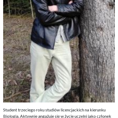
Student trzeciego roku studiów licencjackich na kierunku
Biologia. Aktywnie angażuje się w życie uczelni jako członek