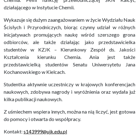
działającego w Instytucie Chemii.
Wykazuje się dużym zaangażowaniem w życie Wydziału Nauk
Ścisłych i Przyrodniczych, biorąc czynny udział w różnych
inicjatywach promujących naukę wśród szerszego grona
odbiorców, ale także działając jako przedstawicielka
studentów w KZJK – Kierunkowy Zespół ds. Jakości
Kształcenia kierunku Chemia. Ania jest także
przedstawicielką studentów Senatu Uniwersytetu Jana
Kochanowskiego w Kielcach.
Studentka aktywnie uczestniczy w krajowych konferencjach
naukowych, zdobywa nagrody i wyróżnienia oraz wydała już
kilka publikacji naukowych.
Z uśmiechem wspiera innych, można na nią liczyć, jest gotowa
do pomocy i otwarta do współpracy.
Kontakt:
s143999@ujk.edu.pl