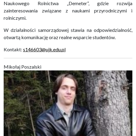
Naukowego Rolnictwa „Demeter”, gdzie rozwija
zainteresowania związane z naukami przyrodniczymi i
rolniczymi.
W działalności samorządowej stawia na odpowiedzialność,
otwartą komunikację oraz realne wsparcie studentów.
Kontakt:
s146603@ujk.edu.pl
Mikołaj Poszalski