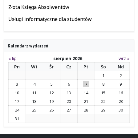
Złota Księga Absolwentów
Usługi informatyczne dla studentów
Kalendarz wydarzeń
« lip
sierpień 2026
wrz »
Pn
Wt
Śr
Cz
Pt
So
Nd
1
2
3
4
5
6
7
8
9
10
11
12
13
14
15
16
17
18
19
20
21
22
23
24
25
26
27
28
29
30
31