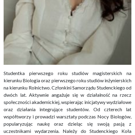
Studentka pierwszego roku studiów magisterskich na
kierunku Biologia oraz pierwszego roku studiów inżynierskich
na kierunku Rolnictwo. Członkini Samorządu Studenckiego od
dwóch lat. Aktywnie angażuje się w działalność na rzecz
społeczności akademickiej, wspierając inicjatywy wydziałowe
oraz działania integrujące studentów. Od czterech lat
współtworzy i prowadzi warsztaty podczas Nocy Biologów,
popularyzując naukę oraz dzieląc się swoją pasją z
uczestnikami wydarzenia. Należy do Studenckiego Koła