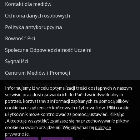
Kontakt dla mediów
Ochrona danych osobowych
Polityka antykorupcyjna
Równość Płci
Społeczna Odpowiedzialność Uczelni
Sygnaliści
Centrum Mediów i Promocji
System Identyfikacji Wizualnej
Informujemy, iż w celu optymalizacji treści dostępnych w naszym
serwisie oraz dostosowania ich do Państwa indywidualnych
Polityka prywatności
potrzeb, korzystamy z informacji zapisanych za pomocą plików
cookie na urządzeniach końcowych użytkowników. Pliki cookie
użytkownik może kontrolować za pomocą ustawień. Klikając
„Akceptuję wszystkie”, zgadzasz się na przechowywanie plików
cookie na swoim urządzeniu. Więcej w naszej
polityce
prywatności
.