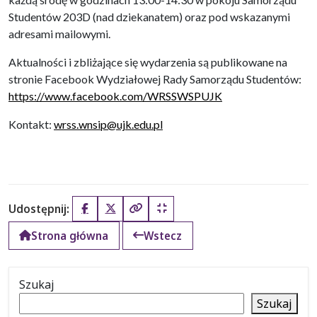
Studentów 203D (nad dziekanatem) oraz pod wskazanymi
adresami mailowymi.
Aktualności i zbliżające się wydarzenia są publikowane na
stronie Facebook Wydziałowej Rady Samorządu Studentów:
https://www.facebook.com/WRSSWSPUJK
Kontakt:
wrss.wnsip@ujk.edu.pl
Udostępnij:
Facebook
X (Twitter)
Kopiuj pełny link
Kopiuj krótki link
Strona główna
Wstecz
Szukaj
Szukaj