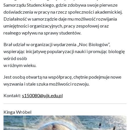
Samorządu Studenckiego, gdzie zdobywa swoje pierwsze
doświadczenia w pracy na rzecz społeczności akademickiej.
Działalność w samorządzie daje mu możliwość rozwijania
umiejętności organizacyjnych, pracy zespołowej oraz
realnego wpływu na sprawy studentów.
Brał udział w organizacji wydarzenia „Noc Biologów”,
wspierając inicjatywę popularyzacji nauki i promując biologię
wśród osób
w różnym wieku.
Jest osobą otwartą na współpracę, chętnie podejmuje nowe
wyzwania i stale szuka możliwości rozwoju.
Kontakt:
s150080@ujk.edu.pl
Kinga Wróbel