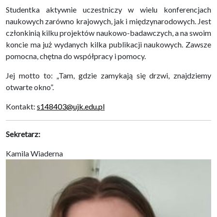
Studentka aktywnie uczestniczy w wielu konferencjach
naukowych zarówno krajowych, jak i międzynarodowych. Jest
członkinią kilku projektów naukowo-badawczych, a na swoim
koncie ma już wydanych kilka publikacji naukowych. Zawsze
pomocna, chętna do współpracy i pomocy.
Jej motto to: „Tam, gdzie zamykają się drzwi, znajdziemy
otwarte okno”.
Kontakt:
s148403@ujk.edu.pl
Sekretarz:
Kamila Wiaderna