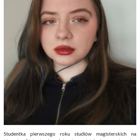
Studentka pierwszego roku studiów magisterskich na