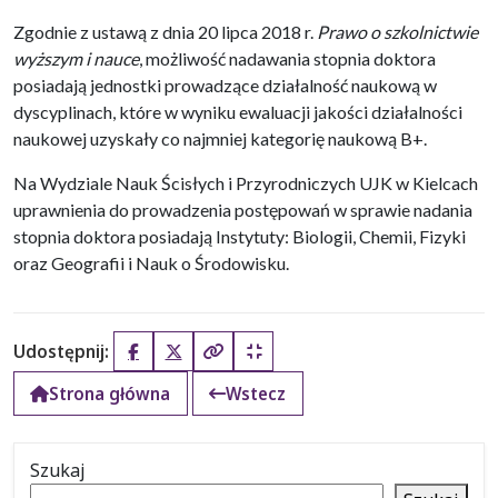
Zgodnie z ustawą z dnia 20 lipca 2018 r.
Prawo o szkolnictwie
wyższym i nauce
, możliwość nadawania stopnia doktora
posiadają jednostki prowadzące działalność naukową w
dyscyplinach, które w wyniku ewaluacji jakości działalności
naukowej uzyskały co najmniej kategorię naukową B+.
Na Wydziale Nauk Ścisłych i Przyrodniczych UJK w Kielcach
uprawnienia do prowadzenia postępowań w sprawie nadania
stopnia doktora posiadają Instytuty: Biologii, Chemii, Fizyki
oraz Geografii i Nauk o Środowisku.
Udostępnij:
Facebook
X (Twitter)
Kopiuj pełny link
Kopiuj krótki link
Strona główna
Wstecz
Szukaj