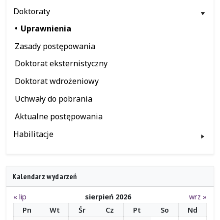
Doktoraty
Uprawnienia
Zasady postępowania
Doktorat eksternistyczny
Doktorat wdrożeniowy
Uchwały do pobrania
Aktualne postępowania
Habilitacje
Kalendarz wydarzeń
« lip
sierpień 2026
wrz »
Pn
Wt
Śr
Cz
Pt
So
Nd