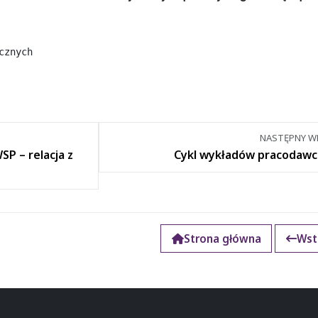
cznych
NASTĘPNY WP
P – relacja z
Cykl wykładów pracodaw
Strona główna
Wst