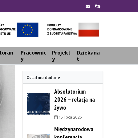
toran
Pracownic
Projekt
Dziekana
y
y
t
Ostatnio dodane
Absolutorium
2026 – relacja na
żywo
15 lipca 2026
Międzynarodowa
konferencja