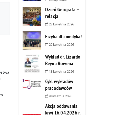
Dzień Geografa –
relacja
23 kwietnia 2026
Fizyka dla medyka!
20 kwietnia 2026
Wykład dr. Lizardo
Reyna Bowena
13 kwietnia 2026
wstwa
j
Cykl wykładów
pracodawców
om
9 kwietnia 2026
Akcja oddawania
krwi 16.04.2026 r.