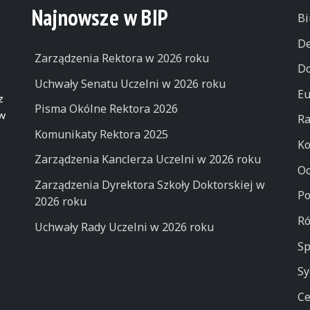
Najnowsze w BIP
Bi
De
Zarządzenia Rektora w 2026 roku
Do
Uchwały Senatu Uczelni w 2026 roku
Eu
z
Pisma Okólne Rektora 2026
 w
Ra
Komunikaty Rektora 2025
Ko
Zarządzenia Kanclerza Uczelni w 2026 roku
Oc
Zarządzenia Dyrektora Szkoły Doktorskiej w
Po
2026 roku
Ró
Uchwały Rady Uczelni w 2026 roku
Sp
Sy
Ce