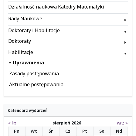
Działalność naukowa Katedry Matematyki
Rady Naukowe
Doktoraty i Habilitacje
Doktoraty
Habilitacje
Uprawnienia
Zasady postępowania
Aktualne postępowania
Kalendarz wydarzeń
« lip
sierpień 2026
wrz »
Pn
Wt
Śr
Cz
Pt
So
Nd