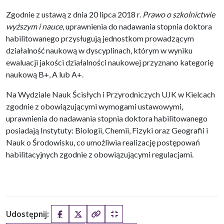
Zgodnie z ustawą z dnia 20 lipca 2018 r.
Prawo o szkolnictwie
wyższym i nauce
, uprawnienia do nadawania stopnia doktora
habilitowanego przysługują jednostkom prowadzącym
działalność naukową w dyscyplinach, którym w wyniku
ewaluacji jakości działalności naukowej przyznano kategorię
naukową B+, A lub A+.
Na Wydziale Nauk Ścisłych i Przyrodniczych UJK w Kielcach
zgodnie z obowiązującymi wymogami ustawowymi,
uprawnienia do nadawania stopnia doktora habilitowanego
posiadają Instytuty: Biologii, Chemii, Fizyki oraz Geografii i
Nauk o Środowisku, co umożliwia realizację postępowań
habilitacyjnych zgodnie z obowiązującymi regulacjami.
Udostępnij:
Facebook
X (Twitter)
Kopiuj pełny link
Kopiuj krótki link