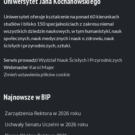
Uniwersytet Jana Kochanowskiego
Uniwersytet oferuje ksztalcenie na ponad 60 kierunkach
studiów i blisko 150 specjalnościach z zakresu niemal
wszystkich dziedzin naukowych, w tym humanistyki, nauk
społecznych, nauk medycznych i nauk o zdrowiu, nauk
ścisłych i przyrodniczych, sztuki.
Serwis prowadzi
Wydział Nauk Ścisłych i Przyrodniczych
Webmaster
Karol Majer
Zmień ustawienia plików cookie
Najnowsze w BIP
Zarządzenia Rektora w 2026 roku
Uchwały Senatu Uczelni w 2026 roku