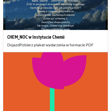
CHEM_NOC w Instytucie Chemii
DojazdPobierz plakat wydarzenia w formacie PDF