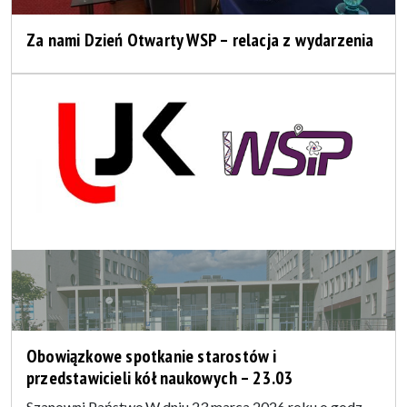
Za nami Dzień Otwarty WSP – relacja z wydarzenia
Obowiązkowe spotkanie starostów i
przedstawicieli kół naukowych – 23.03
Szanowni Państwo,W dniu 23 marca 2026 roku o godz.