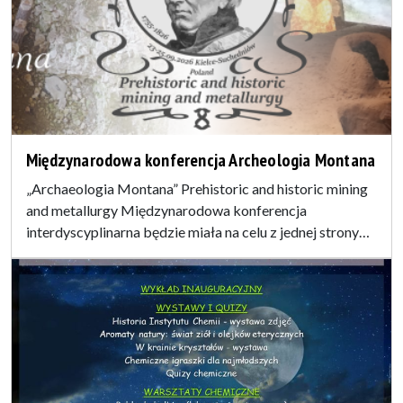
Międzynarodowa konferencja Archeologia Montana
„Archaeologia Montana” Prehistoric and historic mining
and metallurgy Międzynarodowa konferencja
interdyscyplinarna będzie miała na celu z jednej strony…