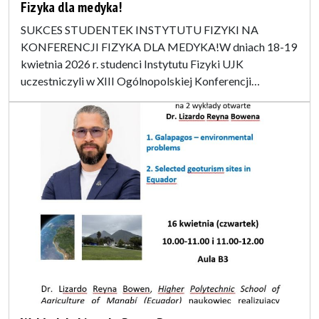
Fizyka dla medyka!
SUKCES STUDENTEK INSTYTUTU FIZYKI NA
KONFERENCJI FIZYKA DLA MEDYKA!W dniach 18-19
kwietnia 2026 r. studenci Instytutu Fizyki UJK
uczestniczyli w XIII Ogólnopolskiej Konferencji…