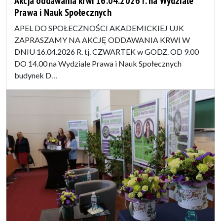
Akcja oddawania krwi 16.04.2026 r. na Wydziale
Prawa i Nauk Społecznych
APEL DO SPOŁECZNOŚCI AKADEMICKIEJ UJK
ZAPRASZAMY NA AKCJĘ ODDAWANIA KRWI W
DNIU 16.04.2026 R. tj. CZWARTEK w GODZ. OD 9.00
DO 14.00 na Wydziale Prawa i Nauk Społecznych
budynek D…