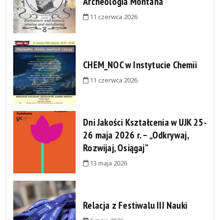
Archeologia Montana
11 czerwca 2026
CHEM_NOC w Instytucie Chemii
11 czerwca 2026
Dni Jakości Kształcenia w UJK 25-
26 maja 2026 r. – „Odkrywaj,
Rozwijaj, Osiągaj”
13 maja 2026
Relacja z Festiwalu III Nauki