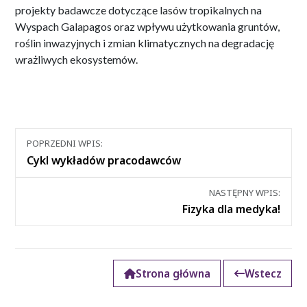
projekty badawcze dotyczące lasów tropikalnych na
Wyspach Galapagos oraz wpływu użytkowania gruntów,
roślin inwazyjnych i zmian klimatycznych na degradację
wrażliwych ekosystemów.
Nawigacja
POPRZEDNI WPIS:
między
Cykl wykładów pracodawców
wpisami
NASTĘPNY WPIS:
Fizyka dla medyka!
Strona główna
Wstecz