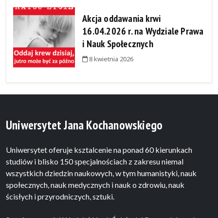
Akcja oddawania krwi
16.04.2026 r. na Wydziale Prawa
i Nauk Społecznych
8 kwietnia 2026
Uniwersytet Jana Kochanowskiego
Uniwersytet oferuje ksztalcenie na ponad 60 kierunkach
studiów i blisko 150 specjalnościach z zakresu niemal
wszystkich dziedzin naukowych, w tym humanistyki, nauk
społecznych, nauk medycznych i nauk o zdrowiu, nauk
ścisłych i przyrodniczych, sztuki.