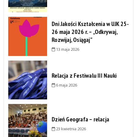
Dni Jakości Kształcenia w UJK 25-
26 maja 2026 r. – „Odkrywaj,
Rozwijaj, Osiągaj”
13 maja 2026
Relacja z Festiwalu III Nauki
6 maja 2026
Dzień Geografa – relacja
23 kwietnia 2026