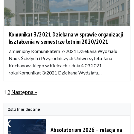
Komunikat 3/2021 Dziekana w sprawie organizacji
kształcenia w semestrze letnim 2020/2021
Zmieniony Komunikatem 7/2021 Dziekana Wydziału
Nauk Ścisłych i Przyrodniczych Uniwersytetu Jana
Kochanowskiego w Kielcach z dnia 4.03.2021
rokuKomunikat 3/2021 Dziekana Wydziału…
Stronicowanie
1
2
Następna »
wpisów
Ostatnio dodane
Absolutorium 2026 – relacja na