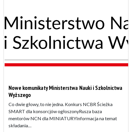
Nowe komunikaty Ministerstwa Nauki i Szkolnictwa
Wyższego
Co dwie głowy, to nie jedna. Konkurs NCBR Ścieżka
SMART dla konsorcjów ogłoszonyRusza baza
mentorów NCN dla MINIATURYInformacja na temat
składania…