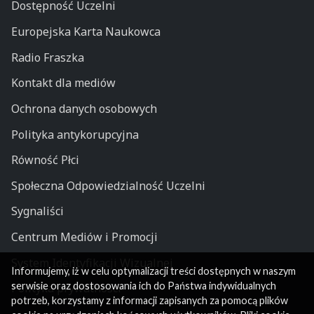
Dostępność Uczelni
Europejska Karta Naukowca
Radio Fraszka
Kontakt dla mediów
Ochrona danych osobowych
Polityka antykorupcyjna
Równość Płci
Społeczna Odpowiedzialność Uczelni
Sygnaliści
Centrum Mediów i Promocji
System Identyfikacji Wizualnej
Informujemy, iż w celu optymalizacji treści dostępnych w naszym
serwisie oraz dostosowania ich do Państwa indywidualnych
Polityka prywatności
potrzeb, korzystamy z informacji zapisanych za pomocą plików