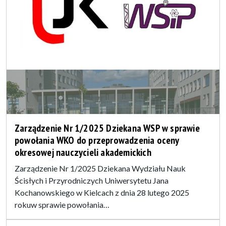
Zarządzenie Nr 1/2025 Dziekana WSP w sprawie
powołania WKO do przeprowadzenia oceny
okresowej nauczycieli akademickich
Zarządzenie Nr 1/2025 Dziekana Wydziału Nauk
Ścisłych i Przyrodniczych Uniwersytetu Jana
Kochanowskiego w Kielcach z dnia 28 lutego 2025
rokuw sprawie powołania…