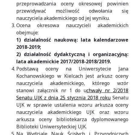
przeprowadzania oceny okresowej powinien
przewidywać możliwość odwołania się
nauczyciela akademickiego od jej wyniku.
Ocena okresowa nauczycieli akademickich
obejmuje:
1) działalność naukową: lata kalendarzowe
2018-2019;
2) działalność dydaktyczną i organizacyjną:
lata akademickie 2017/2018-2018/2019.
Podstawą oceny na Uniwersytecie Jana
Kochanowskiego w Kielcach jest arkusz oceny
nauczyciela akademickiego, którego wzór
stanowi załącznik nr 1 do u
chwały nr 2/2018
Senatu UJK z dnia 25 stycznia 2018 roku
Senatu
UJK w sprawie ustalenia wzoru arkusza oceny
nauczyciela akademickiego UJK oraz wzoru
arkusza oceny bibliotekarza dyplomowanego
Biblioteki Uniwersyteckiej UJK.
Na Wydziale Nauk Ścisłych i Przyrodniczych