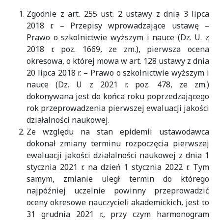
Zgodnie z art. 255 ust. 2 ustawy z dnia 3 lipca
2018 r. – Przepisy wprowadzające ustawę –
Prawo o szkolnictwie wyższym i nauce (Dz. U. z
2018 r. poz. 1669, ze zm.), pierwsza ocena
okresowa, o której mowa w art. 128 ustawy z dnia
20 lipca 2018 r. – Prawo o szkolnictwie wyższym i
nauce (Dz. U z 2021 r. poz. 478, ze zm.)
dokonywana jest do końca roku poprzedzającego
rok przeprowadzenia pierwszej ewaluacji jakości
działalności naukowej.
Ze względu na stan epidemii ustawodawca
dokonał zmiany terminu rozpoczęcia pierwszej
ewaluacji jakości działalności naukowej z dnia 1
stycznia 2021 r. na dzień 1 stycznia 2022 r. Tym
samym, zmianie uległ termin do którego
najpóźniej uczelnie powinny przeprowadzić
oceny okresowe nauczycieli akademickich, jest to
31 grudnia 2021 r., przy czym harmonogram