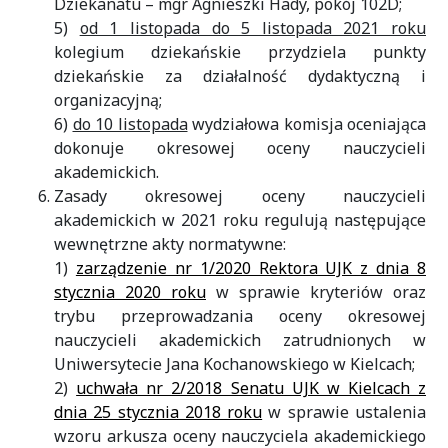
Dziekanatu – mgr Agnieszki Hady, pokój 102D;
5)
od 1 listopada do 5 listopada 2021 roku
kolegium dziekańskie przydziela punkty
dziekańskie za działalność dydaktyczną i
organizacyjną;
6)
do 10 listopada
wydziałowa komisja oceniająca
dokonuje okresowej oceny nauczycieli
akademickich.
Zasady okresowej oceny nauczycieli
akademickich w 2021 roku regulują następujące
wewnętrzne akty normatywne:
1)
zarządzenie nr 1/2020 Rektora UJK z dnia 8
stycznia 2020 roku
w sprawie kryteriów oraz
trybu przeprowadzania oceny okresowej
nauczycieli akademickich zatrudnionych w
Uniwersytecie Jana Kochanowskiego w Kielcach;
2)
uchwała nr 2/2018 Senatu UJK w Kielcach z
dnia 25 stycznia 2018 roku
w sprawie ustalenia
wzoru arkusza oceny nauczyciela akademickiego