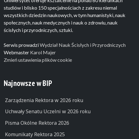
Uniwersytet oferuje ksztalcenie na ponad 60 kierunkach
studiów i blisko 150 specjalnościach z zakresu niemal
wszystkich dziedzin naukowych, w tym humanistyki, nauk
społecznych, nauk medycznych i nauk o zdrowiu, nauk
ścisłych i przyrodniczych, sztuki.
Serwis prowadzi
Wydział Nauk Ścisłych i Przyrodniczych
Webmaster
Karol Majer
Zmień ustawienia plików cookie
Najnowsze w BIP
Zarządzenia Rektora w 2026 roku
Uchwały Senatu Uczelni w 2026 roku
Pisma Okólne Rektora 2026
Komunikaty Rektora 2025