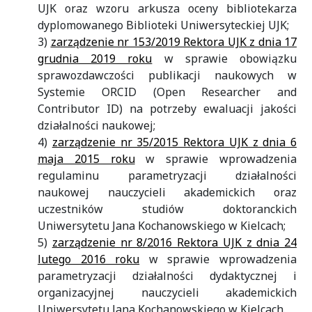
UJK oraz wzoru arkusza oceny bibliotekarza
dyplomowanego Biblioteki Uniwersyteckiej UJK;
3)
zarządzenie nr 153/2019 Rektora UJK z dnia 17
grudnia 2019 roku
w sprawie obowiązku
sprawozdawczości publikacji naukowych w
Systemie ORCID (Open Researcher and
Contributor ID) na potrzeby ewaluacji jakości
działalności naukowej;
4)
zarządzenie nr 35/2015 Rektora UJK z dnia 6
maja 2015 roku
w sprawie wprowadzenia
regulaminu parametryzacji działalności
naukowej nauczycieli akademickich oraz
uczestników studiów doktoranckich
Uniwersytetu Jana Kochanowskiego w Kielcach;
5)
zarządzenie nr 8/2016 Rektora UJK z dnia 24
lutego 2016 roku
w sprawie wprowadzenia
parametryzacji działalności dydaktycznej i
organizacyjnej nauczycieli akademickich
Uniwersytetu Jana Kochanowskiego w Kielcach.