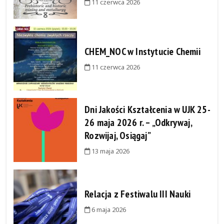
11 czerwca 2026
CHEM_NOC w Instytucie Chemii
11 czerwca 2026
Dni Jakości Kształcenia w UJK 25-
26 maja 2026 r. – „Odkrywaj,
Rozwijaj, Osiągaj”
13 maja 2026
Relacja z Festiwalu III Nauki
6 maja 2026