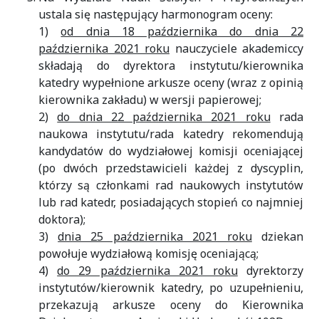
ustala się następujący harmonogram oceny:
1)
od dnia 18 października do dnia 22
października 2021 roku
nauczyciele akademiccy
składają do dyrektora instytutu/kierownika
katedry wypełnione arkusze oceny (wraz z opinią
kierownika zakładu) w wersji papierowej;
2)
do dnia 22 października 2021 roku
rada
naukowa instytutu/rada katedry rekomendują
kandydatów do wydziałowej komisji oceniającej
(po dwóch przedstawicieli każdej z dyscyplin,
którzy są członkami rad naukowych instytutów
lub rad katedr, posiadających stopień co najmniej
doktora);
3)
dnia 25 października 2021 roku
dziekan
powołuje wydziałową komisję oceniającą;
4)
do 29 października 2021 roku
dyrektorzy
instytutów/kierownik katedry, po uzupełnieniu,
przekazują arkusze oceny do Kierownika