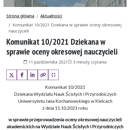
Strona główna
Aktualności
Komunikat 10/2021 Dziekana w sprawie oceny okresowej
nauczycieli
Komunikat 10/2021 Dziekana w
sprawie oceny okresowej nauczycieli
Data publikacji:
Czas czytania:
11 października 2021
3 minuty czytania
X (Twitter)
Facebook
LinkedIn
Kopiuj pełny link
Kopiuj krótki link
Komunikat 10/2021
Dziekana Wydziału Nauk Ścisłych i Przyrodniczych
Uniwersytetu Jana Kochanowskiego w Kielcach
z dnia 11.10.2021 roku
w sprawie przeprowadzenia oceny okresowej nauczycieli
akademickich na Wydziale Nauk Ścisłych i Przyrodniczych