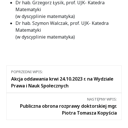
Dr hab. Grzegorz Łysik, prof. UJK- Katedra
Matematyki
(w dyscyplinie matematyka)
Dr hab. Szymon Walczak, prof. UJK- Katedra
Matematyki
(w dyscyplinie matematyka)
Nawigacja
POPRZEDNI WPIS:
między
Akcja oddawania krwi 24.10.2023 r. na Wydziale
wpisami
Prawa i Nauk Społecznych
NASTĘPNY WPIS:
Publiczna obrona rozprawy doktorskiej mgr.
Piotra Tomasza Kopyścia