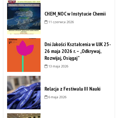
CHEM_NOC w Instytucie Chemii
11 czerwca 2026
Dni Jakości Kształcenia w UJK 25-
26 maja 2026 r. – „Odkrywaj,
Rozwijaj, Osiągaj”
13 maja 2026
Relacja z Festiwalu III Nauki
6 maja 2026