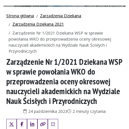
Strona główna
Zarządzenia Dziekana
Zarządzenia Dziekana 2021
Zarządzenie Nr 1/2021 Dziekana WSP w sprawie
powołania WKO do przeprowadzenia oceny okresowej
nauczycieli akademickich na Wydziale Nauk Ścisłych i
Przyrodniczych
Zarządzenie Nr 1/2021 Dziekana WSP
w sprawie powołania WKO do
przeprowadzenia oceny okresowej
nauczycieli akademickich na Wydziale
Nauk Ścisłych i Przyrodniczych
Data publikacji:
Czas czytania:
24 października 2023
2 minuty czytania
X (Twitter)
Facebook
LinkedIn
Kopiuj pełny link
Kopiuj krótki link