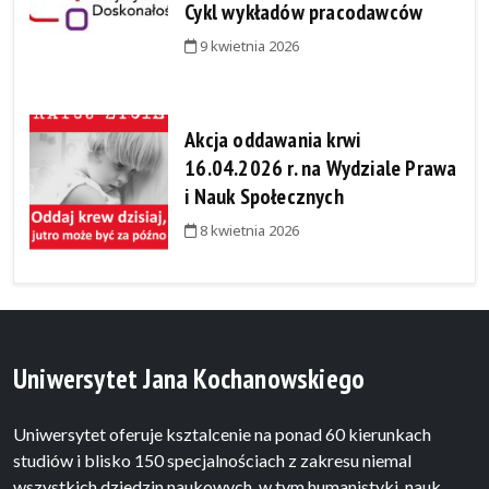
Cykl wykładów pracodawców
9 kwietnia 2026
Akcja oddawania krwi
16.04.2026 r. na Wydziale Prawa
i Nauk Społecznych
8 kwietnia 2026
Uniwersytet Jana Kochanowskiego
Uniwersytet oferuje ksztalcenie na ponad 60 kierunkach
studiów i blisko 150 specjalnościach z zakresu niemal
wszystkich dziedzin naukowych, w tym humanistyki, nauk