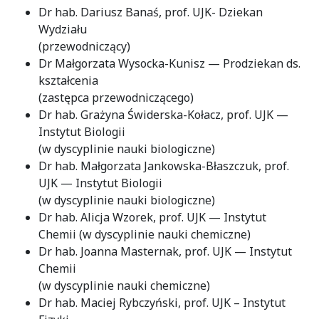
Dr hab. Dariusz Banaś, prof. UJK- Dziekan
Wydziału
(przewodniczący)
Dr Małgorzata Wysocka-Kunisz — Prodziekan ds.
kształcenia
(zastępca przewodniczącego)
Dr hab. Grażyna Świderska-Kołacz, prof. UJK —
Instytut Biologii
(w dyscyplinie nauki biologiczne)
Dr hab. Małgorzata Jankowska-Błaszczuk, prof.
UJK — Instytut Biologii
(w dyscyplinie nauki biologiczne)
Dr hab. Alicja Wzorek, prof. UJK — Instytut
Chemii (w dyscyplinie nauki chemiczne)
Dr hab. Joanna Masternak, prof. UJK — Instytut
Chemii
(w dyscyplinie nauki chemiczne)
Dr hab. Maciej Rybczyński, prof. UJK – Instytut