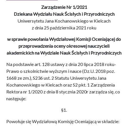
Zarządzenie Nr 1/2021
Dziekana Wydziału Nauk Ścisłych i Przyrodniczych
Uniwersytetu Jana Kochanowskiego w Kielcach
z dnia 25 października 2021 roku
w sprawie powołania Wydziałowej Komisji Oceniającej do
przeprowadzenia oceny okresowej nauczycieli
akademickich na Wydziale Nauk Ścisłych i Przyrodniczych
Na podstawie art. 128 ustawy z dnia 20 lipca 2018 roku-
Prawo o szkolnictwie wyższym i nauce (Dz.U. 2018 poz.
1668 ze zm.), S236 ust. 2 Statutu Uniwersytetu Jana
Kochanowskiego w Kielcach oraz S2 pkt. 1 Zarządzenia
Rektora nr 1/2020 z dnia 8 stycznia 2020r zarządza się, co
następuje:
§1.
Powołuje się Wydziałową Komisję Oceniającą w składzie: