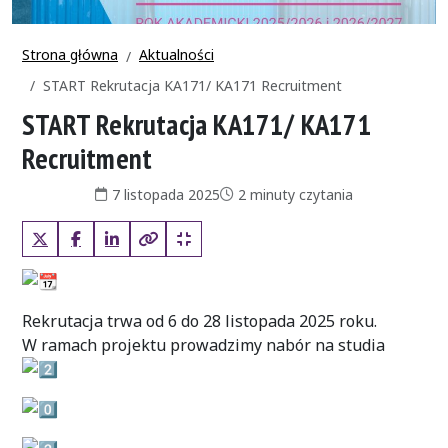
Strona główna
Aktualności
START Rekrutacja KA171/ KA171 Recruitment
START Rekrutacja KA171/ KA171
Recruitment
Data publikacji:
Czas czytania:
7 listopada 2025
2 minuty czytania
X (Twitter)
Facebook
LinkedIn
Kopiuj pełny link
Kopiuj krótki link
Rekrutacja trwa od 6 do 28 listopada 2025 roku.
W ramach projektu prowadzimy nabór na studia