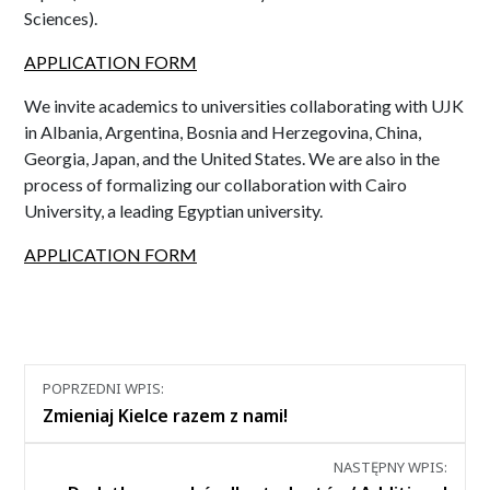
Sciences).
APPLICATION FORM
We invite academics to universities collaborating with UJK
in Albania, Argentina, Bosnia and Herzegovina, China,
Georgia, Japan, and the United States. We are also in the
process of formalizing our collaboration with Cairo
University, a leading Egyptian university.
APPLICATION FORM
Nawigacja
POPRZEDNI WPIS:
między
Zmieniaj Kielce razem z nami!
wpisami
NASTĘPNY WPIS: