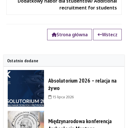
Dodatkowy nabór dla studentów/ Additional
recruitment for students
Strona główna
Wstecz
Ostatnio dodane
Absolutorium 2026 – relacja na
żywo
15 lipca 2026
Międzynarodowa konferencja