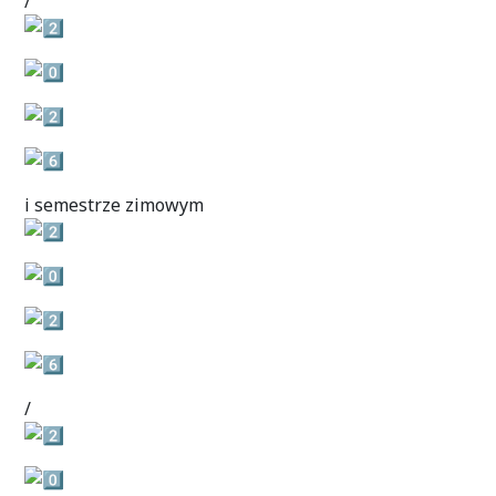
/
i semestrze zimowym
/