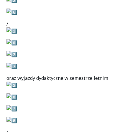
/
oraz wyjazdy dydaktyczne w semestrze letnim