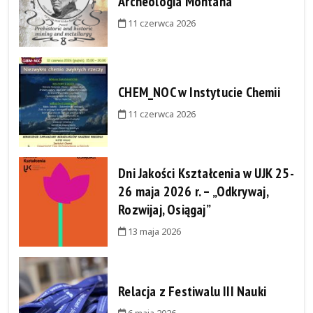
Archeologia Montana
11 czerwca 2026
CHEM_NOC w Instytucie Chemii
11 czerwca 2026
Dni Jakości Kształcenia w UJK 25-
26 maja 2026 r. – „Odkrywaj,
Rozwijaj, Osiągaj”
13 maja 2026
Relacja z Festiwalu III Nauki
6 maja 2026