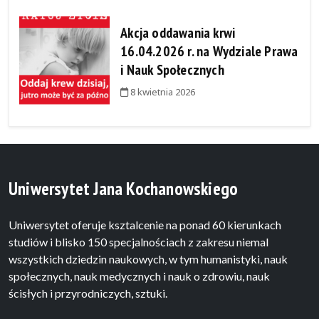
Akcja oddawania krwi
16.04.2026 r. na Wydziale Prawa
i Nauk Społecznych
8 kwietnia 2026
Uniwersytet Jana Kochanowskiego
Uniwersytet oferuje ksztalcenie na ponad 60 kierunkach
studiów i blisko 150 specjalnościach z zakresu niemal
wszystkich dziedzin naukowych, w tym humanistyki, nauk
społecznych, nauk medycznych i nauk o zdrowiu, nauk
ścisłych i przyrodniczych, sztuki.