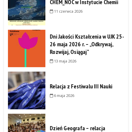
CHEM_NOC w Instytucie Chemii
11 czerwca 2026
Dni Jakości Kształcenia w UJK 25-
26 maja 2026 r. – „Odkrywaj,
Rozwijaj, Osiągaj”
13 maja 2026
Relacja z Festiwalu III Nauki
6 maja 2026
Dzień Geografa – relacja