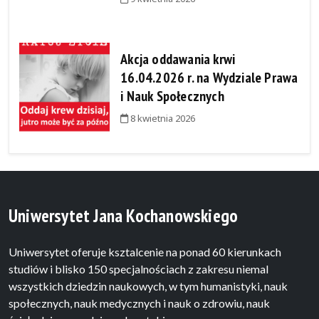
Akcja oddawania krwi
16.04.2026 r. na Wydziale Prawa
i Nauk Społecznych
8 kwietnia 2026
Uniwersytet Jana Kochanowskiego
Uniwersytet oferuje ksztalcenie na ponad 60 kierunkach
studiów i blisko 150 specjalnościach z zakresu niemal
wszystkich dziedzin naukowych, w tym humanistyki, nauk
społecznych, nauk medycznych i nauk o zdrowiu, nauk