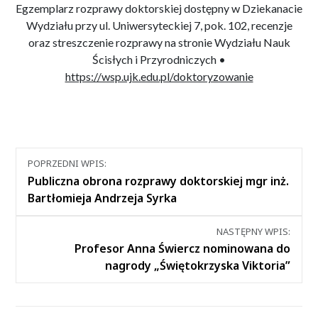
Egzemplarz rozprawy doktorskiej dostępny w Dziekanacie
Wydziału przy ul. Uniwersyteckiej 7, pok. 102, recenzje
oraz streszczenie rozprawy na stronie Wydziału Nauk
Ścisłych i Przyrodniczych •
https://wsp.ujk.edu.pl/doktoryzowanie
Nawigacja
POPRZEDNI WPIS:
między
Publiczna obrona rozprawy doktorskiej mgr inż.
wpisami
Bartłomieja Andrzeja Syrka
NASTĘPNY WPIS:
Profesor Anna Świercz nominowana do
nagrody „Świętokrzyska Viktoria”