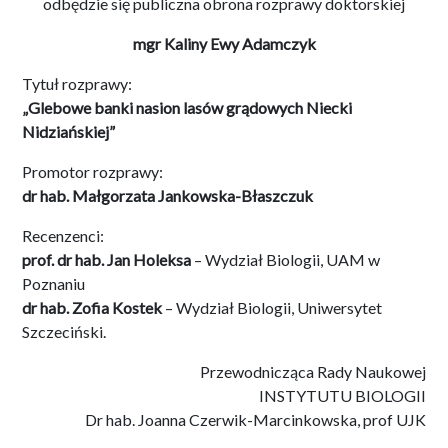
odbędzie się publiczna obrona rozprawy doktorskiej
mgr
Kaliny Ewy Adamczyk
Tytuł rozprawy:
„Glebowe banki nasion lasów grądowych Niecki
Nidziańskiej”
Promotor rozprawy:
dr hab. Małgorzata Jankowska-Błaszczuk
Recenzenci:
prof. dr hab. Jan Holeksa
– Wydział Biologii, UAM w
Poznaniu
dr hab. Zofia Kostek
– Wydział Biologii, Uniwersytet
Szczeciński.
Przewodnicząca Rady Naukowej
INSTYTUTU BIOLOGII
Dr hab. Joanna Czerwik-Marcinkowska, prof UJK