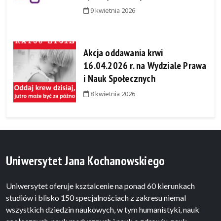
9 kwietnia 2026
Akcja oddawania krwi
16.04.2026 r. na Wydziale Prawa
i Nauk Społecznych
8 kwietnia 2026
Uniwersytet Jana Kochanowskiego
Uniwersytet oferuje ksztalcenie na ponad 60 kierunkach
studiów i blisko 150 specjalnościach z zakresu niemal
wszystkich dziedzin naukowych, w tym humanistyki, nauk