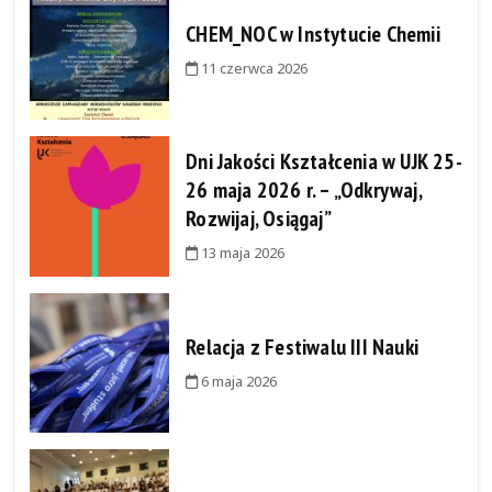
CHEM_NOC w Instytucie Chemii
11 czerwca 2026
Dni Jakości Kształcenia w UJK 25-
26 maja 2026 r. – „Odkrywaj,
Rozwijaj, Osiągaj”
13 maja 2026
Relacja z Festiwalu III Nauki
6 maja 2026