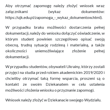
Aby otrzymać zapomogę należy złożyć wniosek wraz
załącznikami (wykaz dokumentów:
https://ujk.edu.pl/zapomoga_-_wykaz_dokumentow.html).
W przypadku braku możliwości dostarczenia pełnej
dokumentacji, należy do wniosku dołączyć oświadczenie, w
którym student powinien szczegółowo opisać swoją
obecną, trudną sytuację rodzinną i materialną, a także
okoliczności uniemożliwiające złożenie pełnej
dokumentacji.
W przypadku studentów, obywateli Ukrainy, którzy zostali
przyjęci na studia przed rokiem akademickim 2019/2020 i
chcieliby otrzymać taką formę wsparcia, proszeni są o
kontakt ze swoim Dziekanatem w celu ustalenia
możliwości złożenia wniosku o przyznanie zapomogi.
Wniosek należy złożyć w Dziekanacie swojego Wydziału.