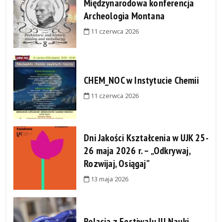
Międzynarodowa konferencja
Archeologia Montana
11 czerwca 2026
CHEM_NOC w Instytucie Chemii
11 czerwca 2026
Dni Jakości Kształcenia w UJK 25-
26 maja 2026 r. – „Odkrywaj,
Rozwijaj, Osiągaj”
13 maja 2026
Relacja z Festiwalu III Nauki