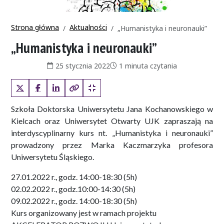
Strona główna
Aktualności
„Humanistyka i neuronauki”
„Humanistyka i neuronauki”
Data publikacji:
Czas czytania:
25 stycznia 2022
1 minuta czytania
X (Twitter)
Facebook
LinkedIn
Kopiuj pełny link
Kopiuj krótki link
Szkoła Doktorska Uniwersytetu Jana Kochanowskiego w
Kielcach oraz Uniwersytet Otwarty UJK zapraszają na
interdyscyplinarny kurs nt. „Humanistyka i neuronauki”
prowadzony przez Marka Kaczmarzyka profesora
Uniwersytetu Śląskiego.
27.01.2022 r., godz. 14:00-18:30 (5h)
02.02.2022 r., godz.10:00-14:30 (5h)
09.02.2022 r., godz. 14:00-18:30 (5h)
Kurs organizowany jest w ramach projektu