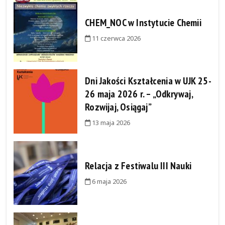
CHEM_NOC w Instytucie Chemii
11 czerwca 2026
Dni Jakości Kształcenia w UJK 25-
26 maja 2026 r. – „Odkrywaj,
Rozwijaj, Osiągaj”
13 maja 2026
Relacja z Festiwalu III Nauki
6 maja 2026