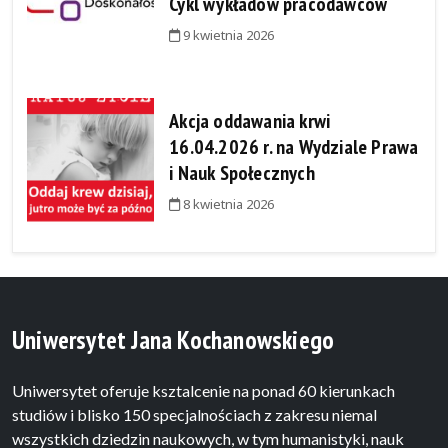
Cykl wykładów pracodawców
9 kwietnia 2026
Akcja oddawania krwi
16.04.2026 r. na Wydziale Prawa
i Nauk Społecznych
8 kwietnia 2026
Uniwersytet Jana Kochanowskiego
Uniwersytet oferuje ksztalcenie na ponad 60 kierunkach
studiów i blisko 150 specjalnościach z zakresu niemal
wszystkich dziedzin naukowych, w tym humanistyki, nauk